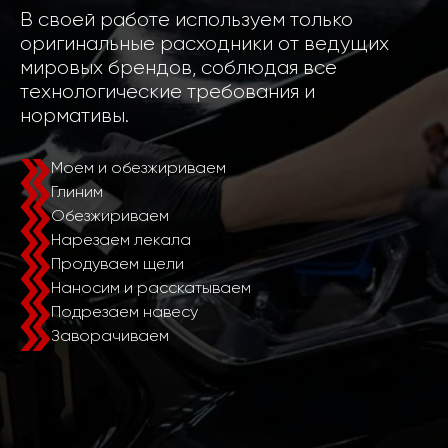
В своей работе используем только
оригинальные расходники от ведущих
мировых брендов, соблюдая все
технологические требования и
нормативы.
Моем и обезжириваем
Глиним
Обезжириваем
Нарезаем лекала
Продуваем щели
Наносим и расскатываем
Подрезаем навесу
Заворачиваем