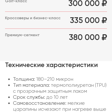
Golf-класс
300 000
Кроссоверы и бизнес-класс
335 000
Премиум-сегмент
380 000
Технические характеристики
Толщина:
180–210 микрон
Тип материала:
термополиуретан (TPU)
с прозрачным защитным лаком
Срок службы:
до 10 лет
Самовосстановление:
мелкие
царапины исчезают при нагреве выше