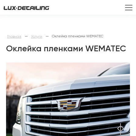
—
—
Оклейка пленками WEMATEC
Главная
Услуги
Оклейка пленками WEMATEC