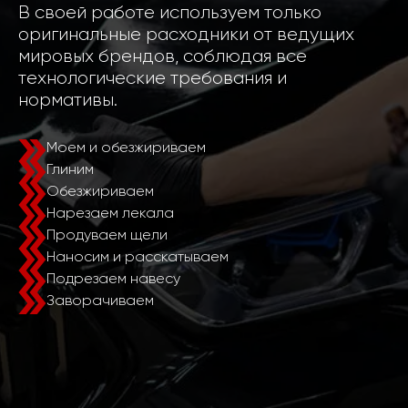
В своей работе используем только
оригинальные расходники от ведущих
мировых брендов, соблюдая все
технологические требования и
нормативы.
Моем и обезжириваем
Глиним
Обезжириваем
Нарезаем лекала
Продуваем щели
Наносим и расскатываем
Подрезаем навесу
Заворачиваем