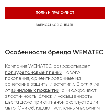
ПОЛНЫЙ ПРАЙС-ЛИСТ
ЗАПИСАТЬСЯ ОНЛАЙН
Особенности бренда WEMATEC
Компания WEMATEC разрабатывает
полиуретановые пленки
нового
поколения, ориентированные на
сочетание защиты и эстетики. В отличие
виниловых покрытий
от
, они сохраняют
эластичность, блеск и насыщенность
цвета даже при активной эксплуатации
авто. Они обладают усиленным верхним