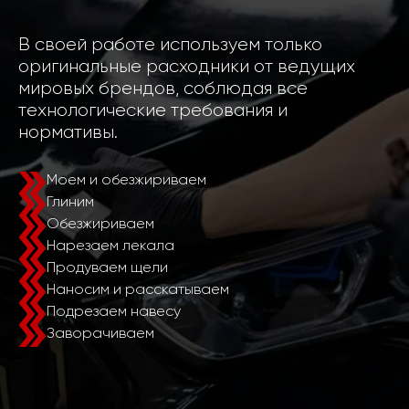
В своей работе используем только
оригинальные расходники от ведущих
мировых брендов, соблюдая все
технологические требования и
нормативы.
Моем и обезжириваем
Глиним
Обезжириваем
Нарезаем лекала
Продуваем щели
Наносим и расскатываем
Подрезаем навесу
Заворачиваем