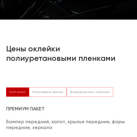
Цены оклейки
полиуретановыми пленками
Golf-класс
Кроссоверы, бизнес
Внедорожники, премиум
ПРЕМИУМ ПАКЕТ
Бампер передний, капот, крылья передние, фары
передние, зеркала