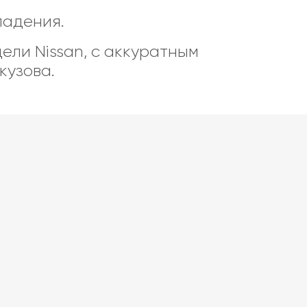
ладения.
ли Nissan, с аккуратным
кузова.