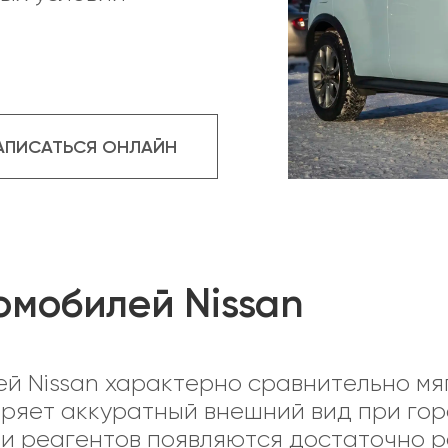
АПИСАТЬСЯ ОНЛАЙН
омобилей Nissan
й Nissan характерно сравнительно мя
еряет аккуратный внешний вид при гор
 и реагентов появляются достаточно р