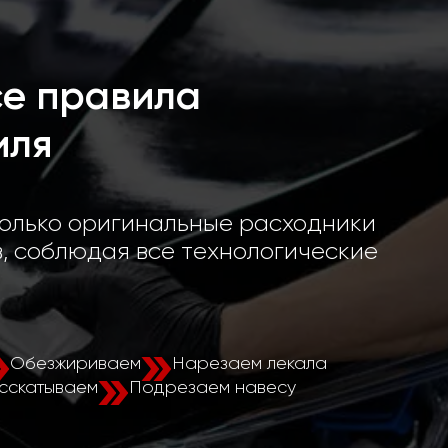
е правила
иля
только оригинальные расходники
, соблюдая все технологические
Обезжириваем
Нарезаем лекала
сскатываем
Подрезаем навесу