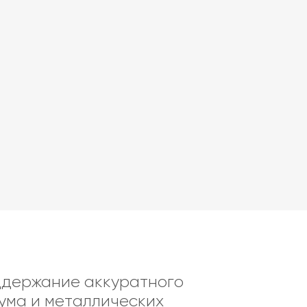
ддержание аккуратного
тума и металлических