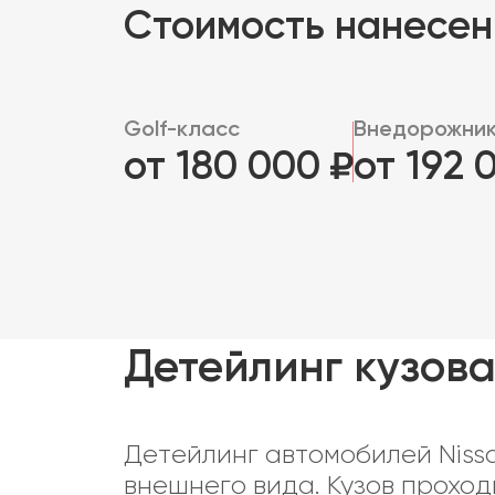
Стоимость нанесен
Golf-класс
Внедорожник
от 180 000
от 192
Детейлинг кузова
Детейлинг автомобилей Niss
внешнего вида. Кузов проход