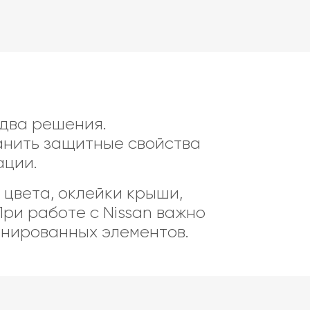
 два решения.
анить защитные свойства
ации.
 цвета, оклейки крыши,
ри работе с Nissan важно
инированных элементов.