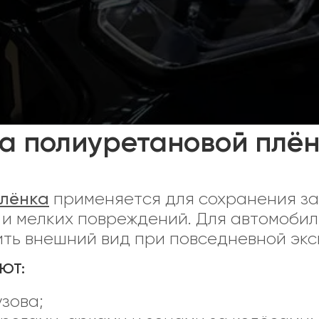
а полиуретановой плё
плёнка
применяется для сохранения за
я и мелких повреждений. Для автомобил
ть внешний вид при повседневной экс
АЮТ:
зова;