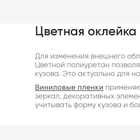
Цветная оклейка 
Для изменения внешнего обл
Цветной полиуретан позволя
кузова. Это актуально для н
Виниловые пленки
применяют
зеркал, декоративных элемен
учитывать форму кузова и б