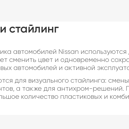
и стайлинг
ика автомобилей Nissan используются
ет сменить цвет и одновременно сохр
овых автомобилей и активной эксплуат
ся для визуального стайлинга: смены
тов, а также для антихром-решений. П
ольшое количество пластиковых и комб