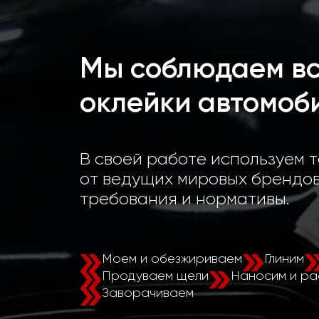
Мы соблюдаем вс
оклейки автомоб
В своей работе используем 
от ведущих мировых брендов
требования и нормативы.
Моем и обезжириваем
Глиним
Продуваем щели
Наносим и ра
Заворачиваем