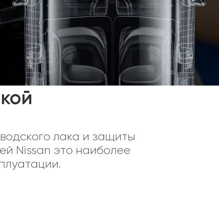
нкой
водского лака и защиты
ей Nissan это наиболее
плуатации.