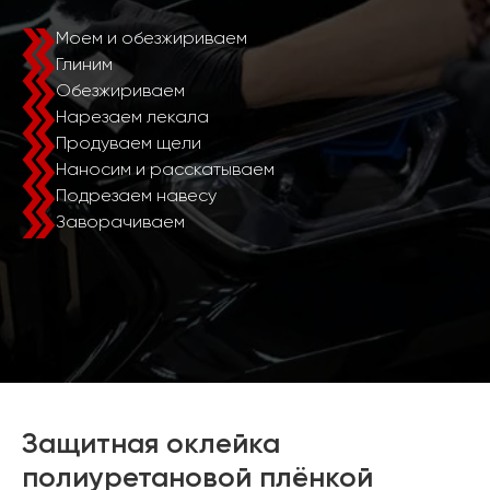
Моем и обезжириваем
Глиним
Обезжириваем
Нарезаем лекала
Продуваем щели
Наносим и расскатываем
Подрезаем навесу
Заворачиваем
Защитная оклейка
полиуретановой плёнкой