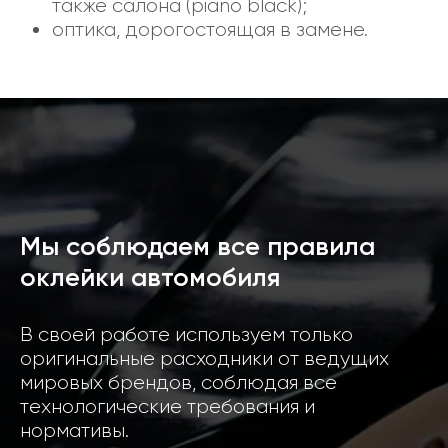
также салона (piano black);
оптика, дорогостоящая в замене.
Мы соблюдаем все правила
оклейки автомобиля
В своей работе используем только
оригинальные расходники от ведущих
мировых брендов, соблюдая все
технологические требования и
нормативы.