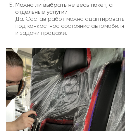
Можно ли выбрать не весь пакет, а
отдельные услуги?
Да. Состав работ можно адаптировать
под конкретное состояние автомобиля
и задачи продажи.