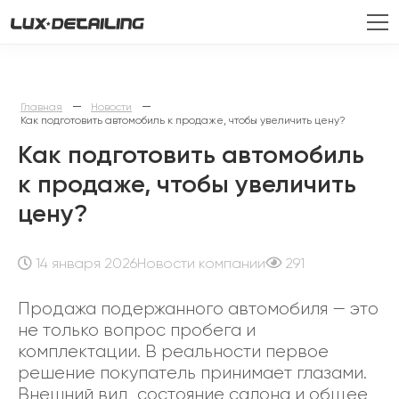
—
—
Главная
Новости
Как подготовить автомобиль к продаже, чтобы увеличить цену?
Как подготовить автомобиль
к продаже, чтобы увеличить
цену?
14 января 2026
Новости компании
291
Продажа подержанного автомобиля — это
не только вопрос пробега и
комплектации. В реальности первое
решение покупатель принимает глазами.
Внешний вид, состояние салона и общее