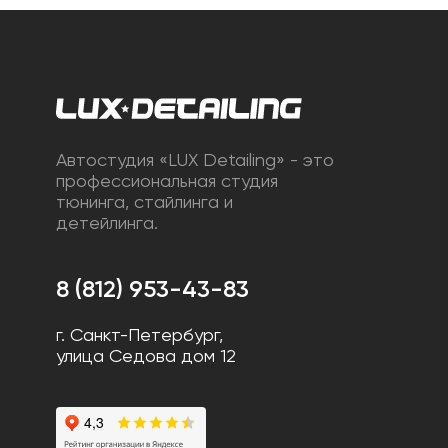
Автостудия «LUX Detailing» - это
профессиональная студия
тюнинга, стайлинга и
детейлинга.
8 (812) 953-43-83
г. Санкт-Петербург,
улица Седова дом 12