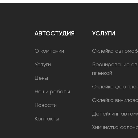
АВТОСТУДИЯ
УСЛУГИ
О компании
Оклейка автомоб
Услуги
Бронирование ав
пленкой
Цены
Оклейка фар пле
Наши работы
Оклейка винилово
Новости
Детейлинг автом
Контакты
Химчистка салон