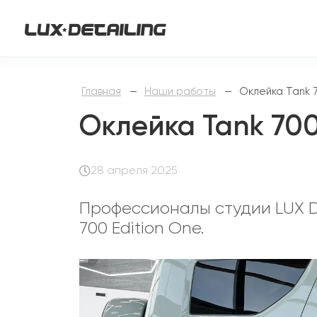
Главная
—
Наши работы
—
Оклейка Tank 7
Оклейка Tank 700
28 апреля 2025
Профессионалы студии LUX D
700 Edition One.