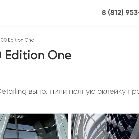
8 (812) 95
00 Edition One
 Edition One
etailing выполнили полную оклейку п