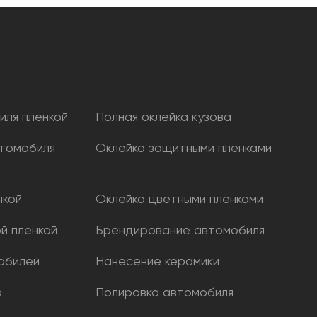
иля пленкой
Полная оклейка кузова
томобиля
Оклейка защитными плёнками
нкой
Оклейка цветными плёнками
й пленкой
Брендирование автомобиля
обилей
Нанесение керамики
а
Полировка автомобиля