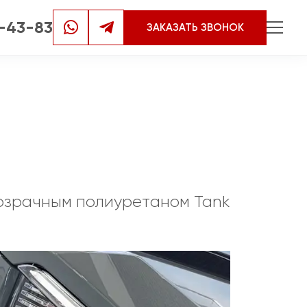
3-43-83
ЗАКАЗАТЬ ЗВОНОК
розрачным полиуретаном Tank