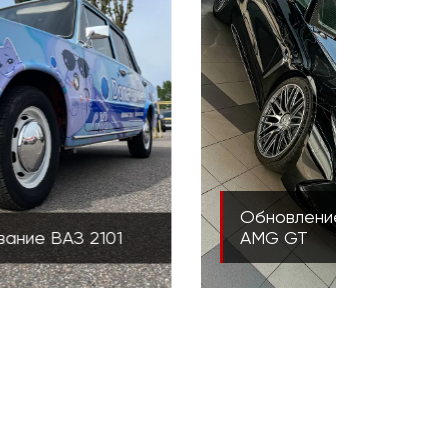
ие защиты Mercedes
Полная оклейка BMW X5