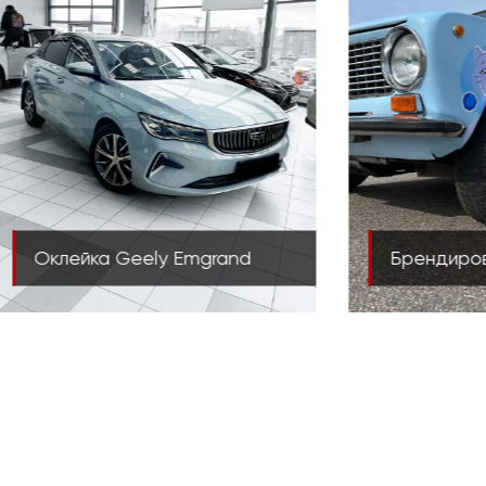
Обновлен
AMG GT
Брендирование ВАЗ 2101