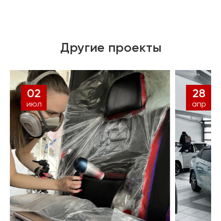
Другие проекты
28
28
апр
апр